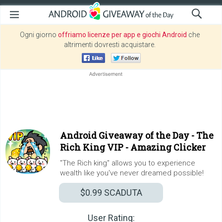
Ogni giorno
offriamo licenze per app e giochi Android
che
altrimenti dovresti acquistare.
Android Giveaway of the Day -
The
Rich King VIP - Amazing Clicker
"The Rich king" allows you to experience
wealth like you've never dreamed possible!
$0.99
SCADUTA
User Rating: