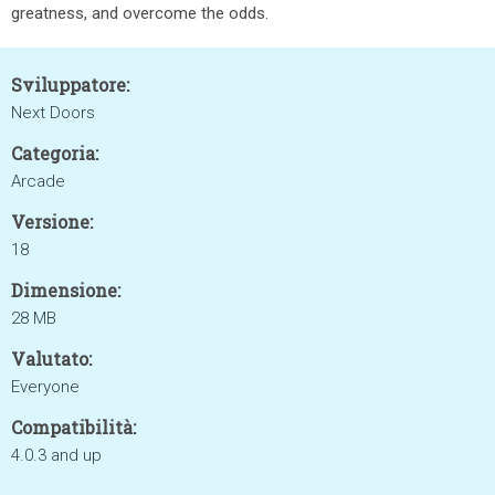
greatness, and overcome the odds.
Sviluppatore:
Next Doors
Categoria:
Arcade
Versione:
18
Dimensione:
28 MB
Valutato:
Everyone
Compatibilità:
4.0.3 and up