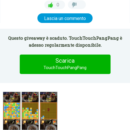
0
Lascia un commento
Questo giveaway è scaduto. TouchTouchPangPang è
adesso regolarmente disponibile.
Scarica
TouchTouchPangPang