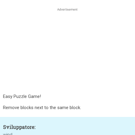
Easy Puzzle Game!
Remove blocks next to the same block.
Sviluppatore:
wind