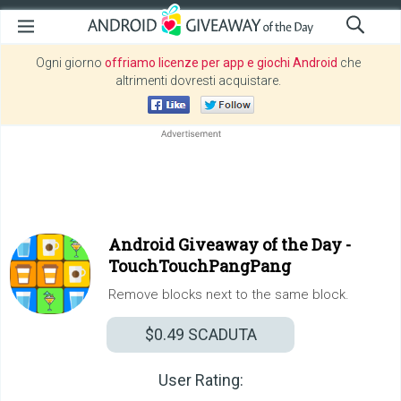
Ogni giorno
offriamo licenze per app e giochi Android
che
altrimenti dovresti acquistare.
Android Giveaway of the Day -
TouchTouchPangPang
Remove blocks next to the same block.
$0.49
SCADUTA
User Rating: