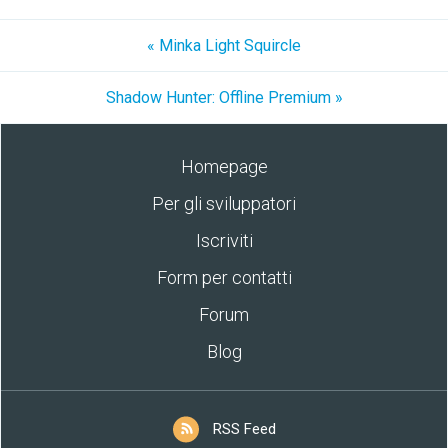
« Minka Light Squircle
Shadow Hunter: Offline Premium »
Homepage
Per gli sviluppatori
Iscriviti
Form per contatti
Forum
Blog
RSS Feed