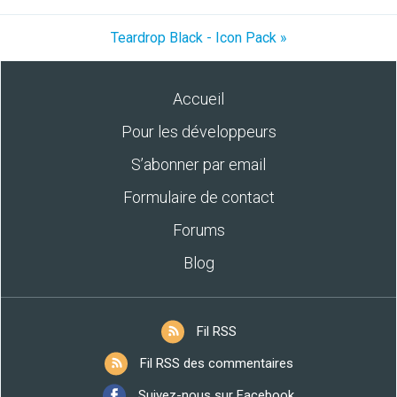
Teardrop Black - Icon Pack »
Accueil
Pour les développeurs
S’abonner par email
Formulaire de contact
Forums
Blog
Fil RSS
Fil RSS des commentaires
Suivez-nous sur Facebook