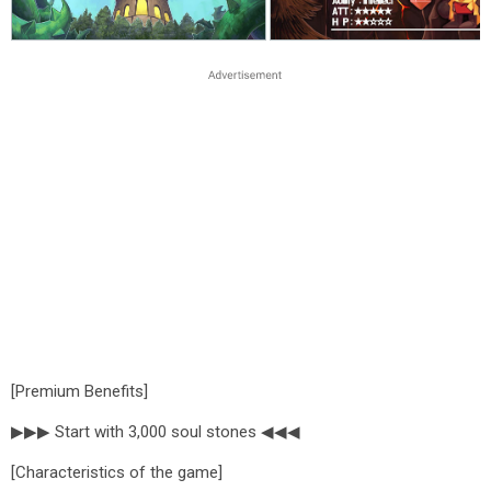
[Premium Benefits]
▶▶▶ Start with 3,000 soul stones ◀◀◀
[Characteristics of the game]