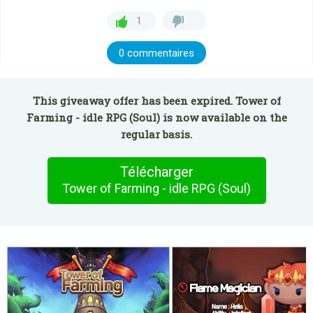
1
0 commentaires
This giveaway offer has been expired. Tower of
Farming - idle RPG (Soul) is now available on the
regular basis.
Télécharger
Tower of Farming - idle RPG (Soul)