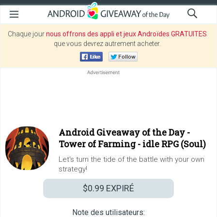
Chaque jour
nous offrons des appli et jeux Androïdes GRATUITES
que vous devrez autrement acheter.
Android Giveaway of the Day -
Tower of Farming - idle RPG (Soul)
Let's turn the tide of the battle with your own
strategy!
$0.99
EXPIRÉ
Note des utilisateurs: