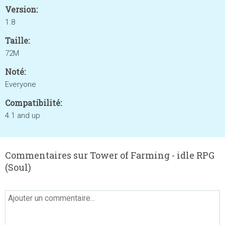
Version:
1.8
Taille:
72M
Noté:
Everyone
Compatibilité:
4.1 and up
Commentaires sur Tower of Farming - idle RPG
(Soul)