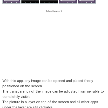
With this app, any image can be opened and placed freely
positioned on the screen.
The transparency of the image can be adjusted from invisible to
completely visible.
The picture is a layer on top of the screen and all other apps
under the layer are still clickable.