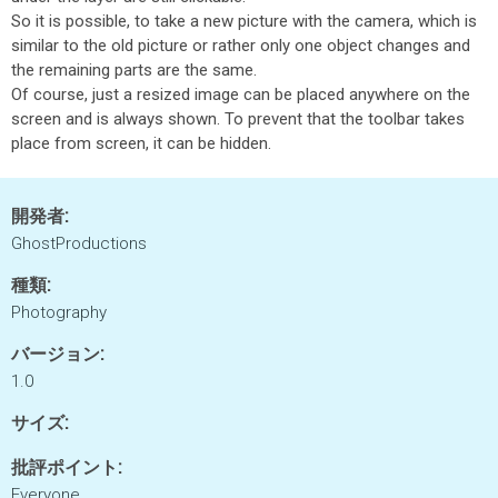
So it is possible, to take a new picture with the camera, which is
similar to the old picture or rather only one object changes and
the remaining parts are the same.
Of course, just a resized image can be placed anywhere on the
screen and is always shown. To prevent that the toolbar takes
place from screen, it can be hidden.
開発者:
GhostProductions
種類:
Photography
バージョン:
1.0
サイズ:
批評ポイント:
Everyone