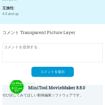
互換性:
4.0 and up
コメント Transparent Picture Layer
$15.99 per month
MiniTool MovieMaker 8.8.0
本日
無料
提供
ぜひ試してみてほしい動画編集ソフトウェアです。