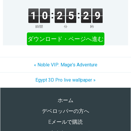
1
0
2
5
2
9
時間
分
秒
ダウンロード・ページへ進む
« Noble VIP: Mage's Adventure
Egypt 3D Pro live wallpaper »
ホーム
デベロッパーの方へ
Eメールで購読