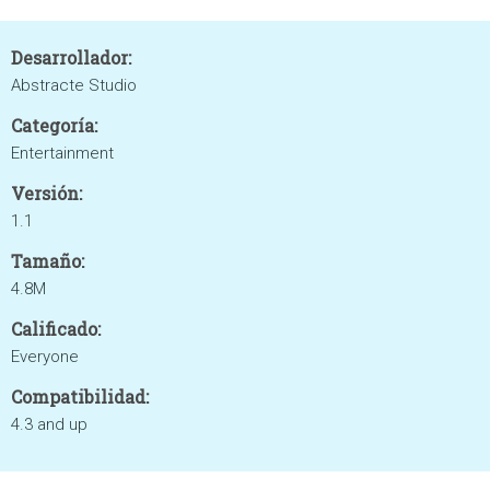
Desarrollador:
Abstracte Studio
Categoría:
Entertainment
Versión:
1.1
Tamaño:
4.8M
Calificado:
Everyone
Compatibilidad:
4.3 and up