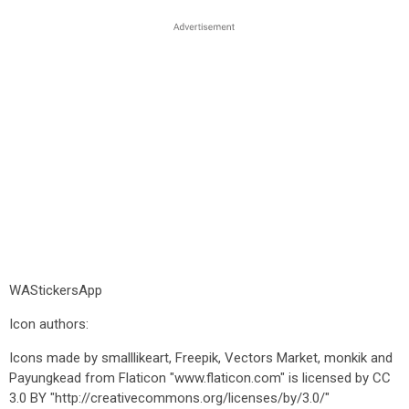
WAStickersApp
Icon authors:
Icons made by smalllikeart, Freepik, Vectors Market, monkik and
Payungkead from Flaticon "www.flaticon.com" is licensed by CC
3.0 BY "http://creativecommons.org/licenses/by/3.0/"