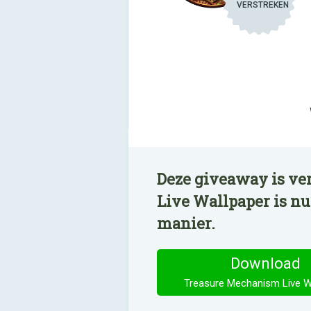
VERSTREKEN
Deze giveaway is ve
Live Wallpaper is n
manier.
Download
Treasure Mechanism Live W