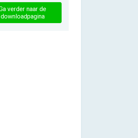
Ga verder naar de
downloadpagina