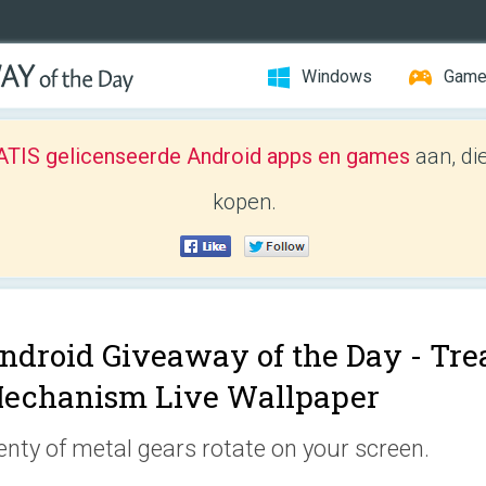
Windows
Gam
TIS gelicenseerde Android apps en games
aan, di
kopen.
ndroid Giveaway of the Day -
Tre
echanism Live Wallpaper
enty of metal gears rotate on your screen.