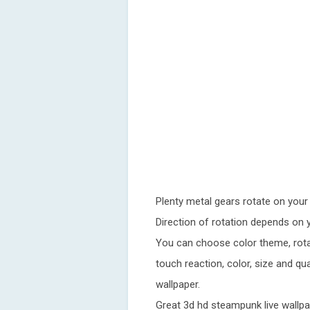
Plenty metal gears rotate on your
Direction of rotation depends on y
You can choose color theme, rota
touch reaction, color, size and qu
wallpaper.
Great 3d hd steampunk live wallpa