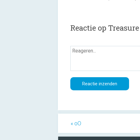
Reactie op Treasur
« oO