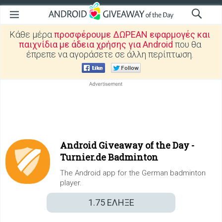
Κάθε μέρα
προσφέρουμε ΔΩΡΕΑΝ εφαρμογές και
παιχνίδια με άδεια χρήσης για Android
που θα
έπρεπε να αγοράσετε σε άλλη περίπτωση.
Android Giveaway of the Day -
Turnier.de Badminton
The Android app for the German badminton
player.
1.75
ΕΛΗΞΕ