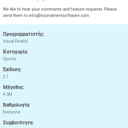
We like to hear your comments and feature requests. Please
send them to info@tournamentsoftware.com
Προγραμματιστής:
Visual Reality
Κατηγορία:
Sports
Έκδοση:
2.1
Μέγεθος:
4.5M
Βαθμολογία:
Everyone
Συμβατότητα: