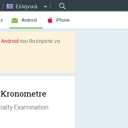
Ελληνικά
es
Android
iPhone
 Android
που θα έπρεπε να
 Kronometre
ialty Examination.