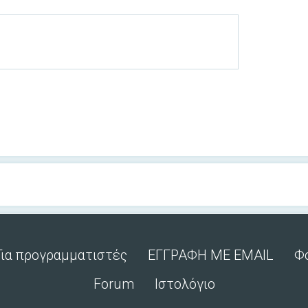
Για προγραμματιστές
ΕΓΓΡΑΦΗ ΜΕ EMAIL
Φ
Forum
Ιστολόγιο