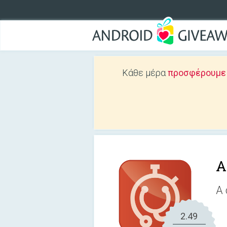
Κάθε μέρα
προσφέρουμε Δ
A
A 
2.49