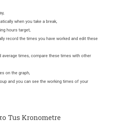
ay,
tically when you take a break,
ing hours target,
ally record the times you have worked and edit these
nd average times, compare these times with other
es on the graph,
roup and you can see the working times of your
 το Tus Kronometre