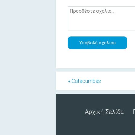
« Catacumbas
Αρχική Σελίδα