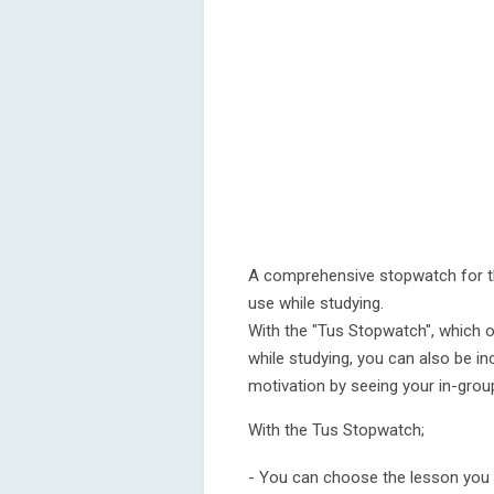
A comprehensive stopwatch for th
use while studying.
With the "Tus Stopwatch", which
while studying, you can also be in
motivation by seeing your in-group
With the Tus Stopwatch;
- You can choose the lesson you a