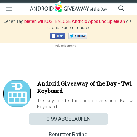
Jeden Tag
bieten wir KOSTENLOSE Android Apps und Spiele an
die
ihr sonst kaufen müsstet.
Android Giveaway of the Day -
Twi
Keyboard
This keyboard is the updated version of Ka Twi
Keyboard.
0.99
ABGELAUFEN
Benutzer Rating: