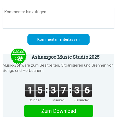
$30.00
Ashampoo Music Studio 2025
FREE
TODAY
Musik‑Software zum Bearbeiten, Organisieren und Brennen von
Songs und Hörbüchern
1
5
3
7
3
6
Stunden
Minuten
Sekunden
Zum Download