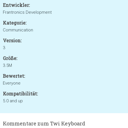
Entwickler:
Frantronics Development
Kategorie:
Communication
Version:
3
Größe:
3.5M
Bewertet:
Everyone
Kompatibilität:
5.0 and up
Kommentare zum Twi Keyboard