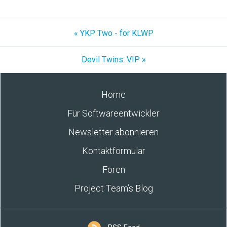
« YKP Two - for KLWP
Devil Twins: VIP »
Home
Für Softwareentwickler
Newsletter abonnieren
Kontaktformular
Foren
Project Team’s Blog