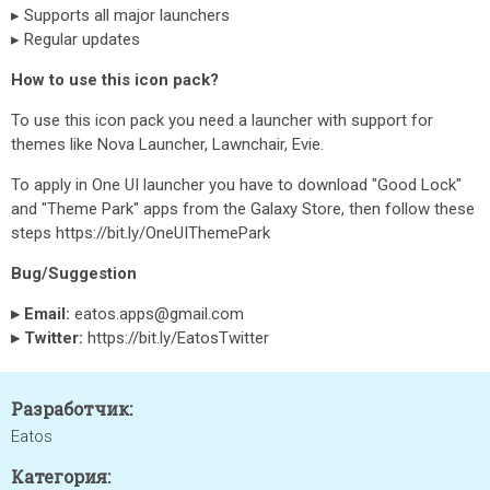
▸ Supports all major launchers
▸ Regular updates
How to use this icon pack?
To use this icon pack you need a launcher with support for
themes like Nova Launcher, Lawnchair, Evie.
To apply in One UI launcher you have to download "Good Lock"
and "Theme Park" apps from the Galaxy Store, then follow these
steps https://bit.ly/OneUIThemePark
Bug/Suggestion
▸ Email:
eatos.apps@gmail.com
▸ Twitter:
https://bit.ly/EatosTwitter
Разработчик:
Eatos
Категория: