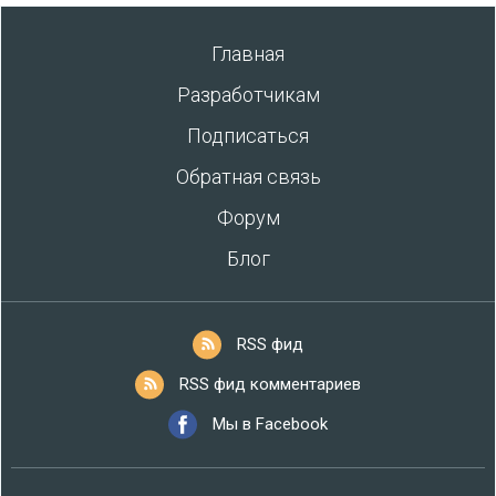
Главная
Разработчикам
Подписаться
Обратная связь
Форум
Блог
RSS фид
RSS фид комментариев
Мы в Facebook