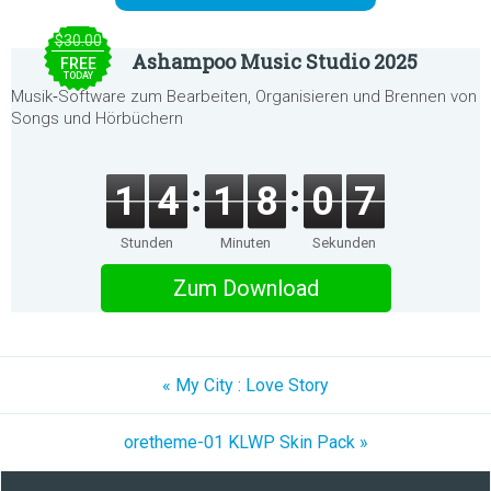
$30.00
Ashampoo Music Studio 2025
FREE
TODAY
Musik‑Software zum Bearbeiten, Organisieren und Brennen von
Songs und Hörbüchern
1
4
1
8
0
7
Stunden
Minuten
Sekunden
Zum Download
« My City : Love Story
oretheme-01 KLWP Skin Pack »