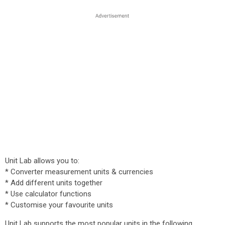
Unit Lab allows you to:
* Converter measurement units & currencies
* Add different units together
* Use calculator functions
* Customise your favourite units
Unit Lab supports the most popular units in the following