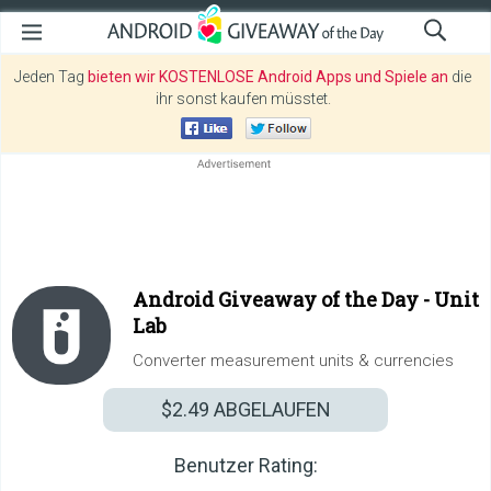
Jeden Tag
bieten wir KOSTENLOSE Android Apps und Spiele an
die
ihr sonst kaufen müsstet.
Android Giveaway of the Day -
Unit
Lab
Converter measurement units & currencies
$2.49
ABGELAUFEN
Benutzer Rating: