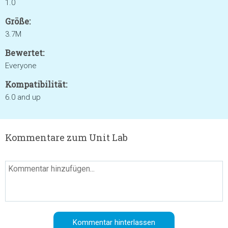
1.0
Größe:
3.7M
Bewertet:
Everyone
Kompatibilität:
6.0 and up
Kommentare zum Unit Lab