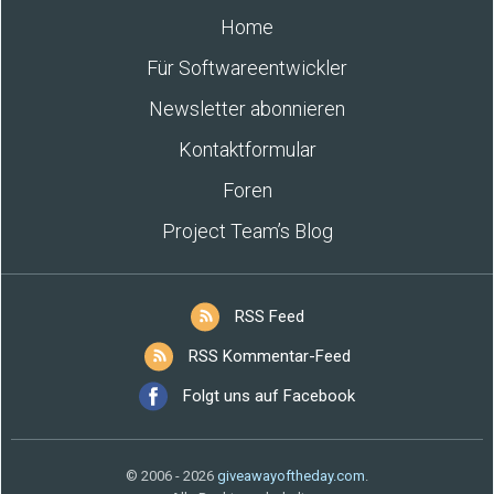
Home
Für Softwareentwickler
Newsletter abonnieren
Kontaktformular
Foren
Project Team’s Blog
RSS Feed
RSS Kommentar-Feed
Folgt uns auf Facebook
© 2006 - 2026
giveawayoftheday.com
.