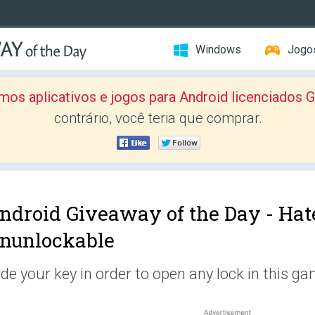
Windows
Jogo
mos aplicativos e jogos para Android licenciad
contrário, você teria que comprar.
ndroid Giveaway of the Day -
Hat
nunlockable
ide your key in order to open any lock in this ga