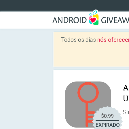
Todos os dias
nós oferece
A
U
Sl
$0.99
EXPIRADO