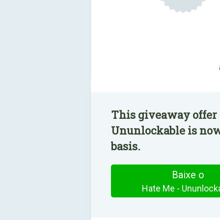
This giveaway offer 
Ununlockable is now 
basis.
Baixe o
Hate Me - Ununlock