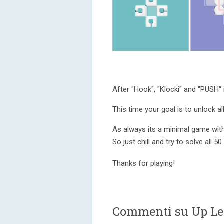
After "Hook", "Klocki" and "PUSH"
This time your goal is to unlock a
As always its a minimal game with 
So just chill and try to solve all 50 
Thanks for playing!
Commenti su Up Le