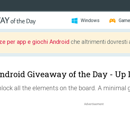
Windows
Gam
ze per app e giochi Android
che altrimenti dovresti 
ndroid Giveaway of the Day -
Up 
lock all the elements on the board. A minimal g