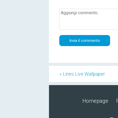
« Lines Live Wallpaper
Homepage