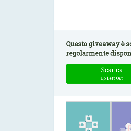
Questo giveaway è sc
regolarmente disponi
Scarica
Up Left Out