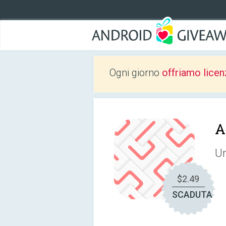
Ogni giorno
offriamo licen
A
Un
$2.49
SCADUTA