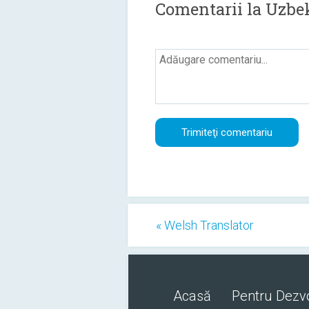
Comentarii la Uzbe
« Welsh Translator
Acasă
Pentru Dezvo