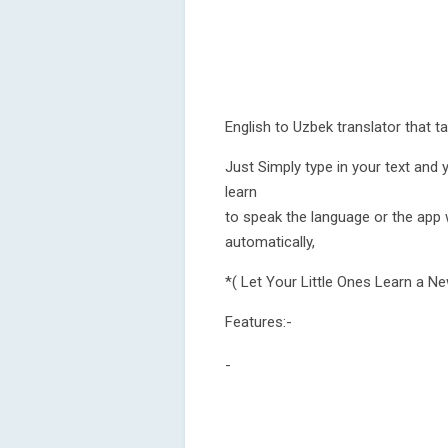
English to Uzbek translator that ta
Just Simply type in your text and 
learn
to speak the language or the app w
automatically,
*( Let Your Little Ones Learn a N
Features:-
-