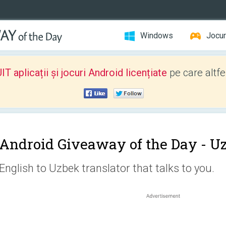
Windows
Jocur
 aplicații și jocuri Android licențiate
pe care altfe
Android Giveaway of the Day -
Uz
English to Uzbek translator that talks to you.