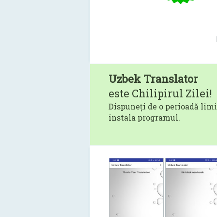
Uzbek Translator
este Chilipirul Zilei!
Dispuneți de o perioadă limi
instala programul.