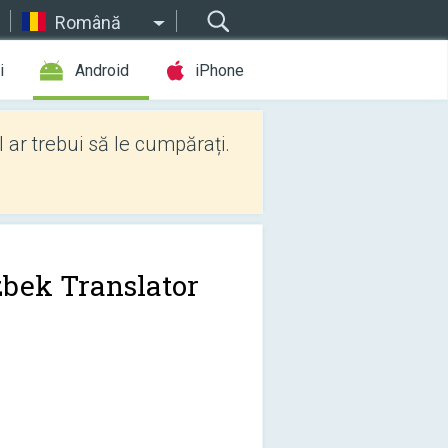
Română
i
Android
iPhone
l ar trebui să le cumpărați.
bek Translator