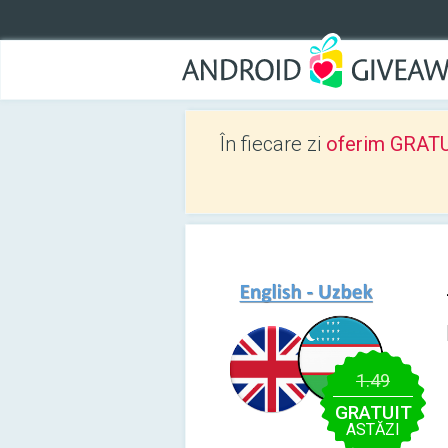
În fiecare zi
oferim GRATUIT
1.49
GRATUIT
ASTĂZI