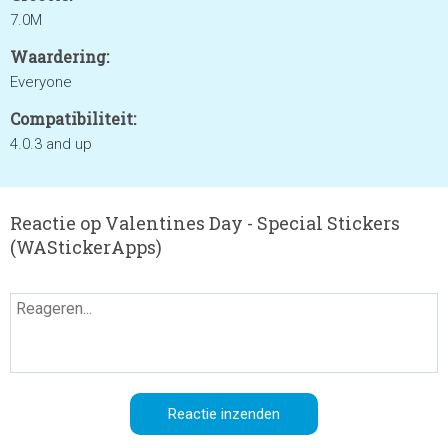
7.0M
Waardering:
Everyone
Compatibiliteit:
4.0.3 and up
Reactie op Valentines Day - Special Stickers
(WAStickerApps)