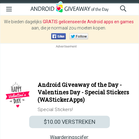
We bieden dagelijks
GRATIS gelicenseerde Android apps en games
aan, die je normaal zou moeten kopen.
Android Giveaway of the Day -
Valentines Day - Special Stickers
(WAStickerApps)
Special Stickers!
$10.00
VERSTREKEN
Waarderingscijfer: