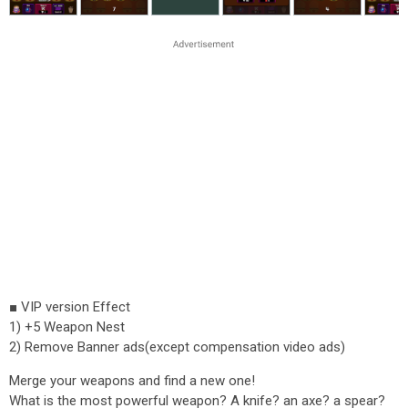
■ VIP version Effect
1) +5 Weapon Nest
2) Remove Banner ads(except compensation video ads)
Merge your weapons and find a new one!
What is the most powerful weapon? A knife? an axe? a spear?