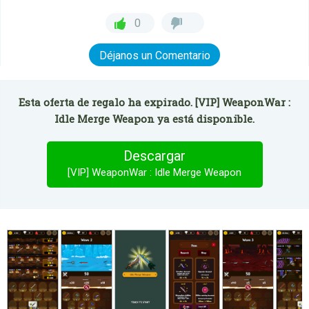
0
Déjanos un Comentario
Esta oferta de regalo ha expirado. [VIP] WeaponWar :
Idle Merge Weapon ya está disponible.
Descargar
[VIP] WeaponWar : Idle Merge Weapon