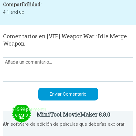
Compatibilidad:
4.1 and up
Comentarios en [VIP] WeaponWar : Idle Merge
Weapon
$15.99 per month
MiniTool MovieMaker 8.8.0
GRATIS
HOY
¡Un software de edición de películas que deberías explorar!