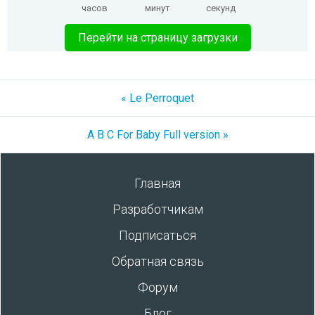
часов
минут
секунд
Перейти на страницу загрузки
« Le Perroquet
A B C For Baby Full version »
Главная
Разработчикам
Подписаться
Обратная связь
Форум
Блог