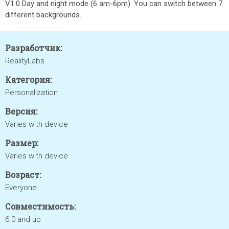
V1.0 Day and night mode (6 am-6pm). You can switch between 7
different backgrounds.
Разработчик:
RealityLabs
Категория:
Personalization
Версия:
Varies with device
Размер:
Varies with device
Возраст:
Everyone
Совместимость:
6.0 and up