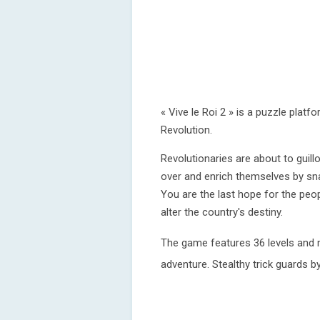
« Vive le Roi 2 » is a puzzle plat
Revolution.
Revolutionaries are about to guillo
over and enrich themselves by snap
You are the last hope for the peo
alter the country's destiny.
The game features 36 levels and 
adventure. Stealthy trick guards 