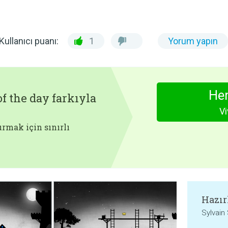
Kullanıcı puanı:
1
Yorum yapın
Hem
f the day farkıyla
Vi
rmak için sınırlı
Hazır
Sylvain