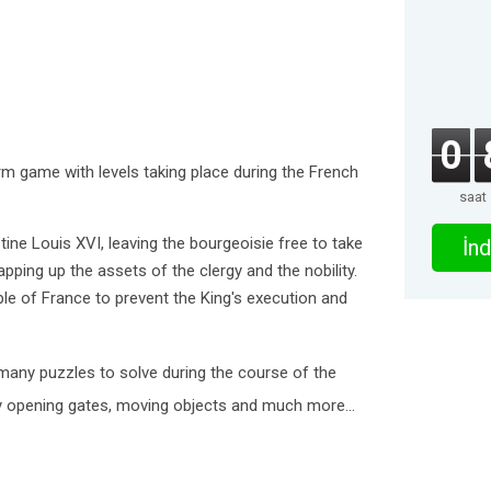
0
form game with levels taking place during the French
saat
tine Louis XVI, leaving the bourgeoisie free to take
İnd
ping up the assets of the clergy and the nobility.
ple of France to prevent the King's execution and
many puzzles to solve during the course of the
by opening gates, moving objects and much more...