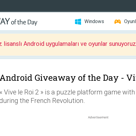
Windows
Oyunl
z lisanslı Android uygulamaları ve oyunlar sunuyoruz
Android Giveaway of the Day -
Vi
« Vive le Roi 2 » is a puzzle platform game with
during the French Revolution.