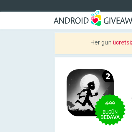
Her gün
ücretsi
4.99
BUGÜN
BEDAVA