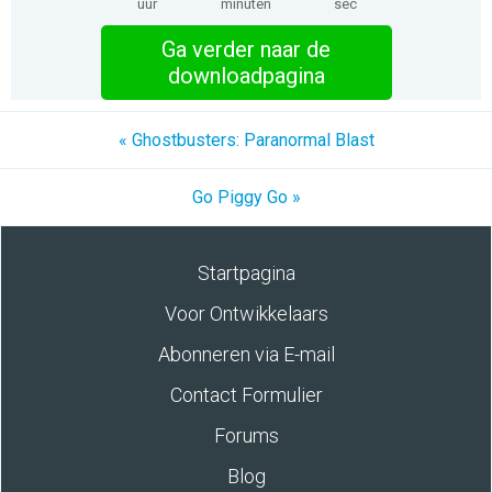
uur
minuten
sec
Ga verder naar de
downloadpagina
« Ghostbusters: Paranormal Blast
Go Piggy Go »
Startpagina
Voor Ontwikkelaars
Abonneren via E-mail
Contact Formulier
Forums
Blog