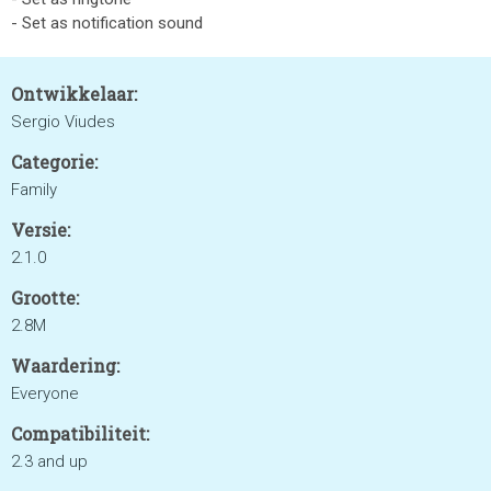
- Set as notification sound
Ontwikkelaar:
Sergio Viudes
Categorie:
Family
Versie:
2.1.0
Grootte:
2.8M
Waardering:
Everyone
Compatibiliteit:
2.3 and up