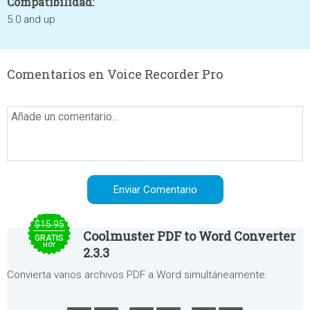
Compatibilidad:
5.0 and up
Comentarios en Voice Recorder Pro
$15.95
Coolmuster PDF to Word Converter
GRATIS
HOY
2.3.3
Convierta varios archivos PDF a Word simultáneamente.