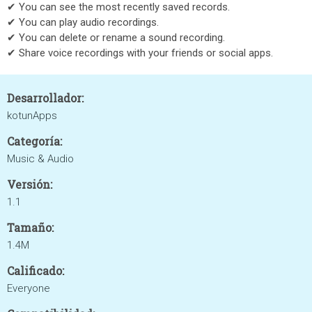
✔ You can see the most recently saved records.
✔ You can play audio recordings.
✔ You can delete or rename a sound recording.
✔ Share voice recordings with your friends or social apps.
Desarrollador:
kotunApps
Categoría:
Music & Audio
Versión:
1.1
Tamaño:
1.4M
Calificado:
Everyone