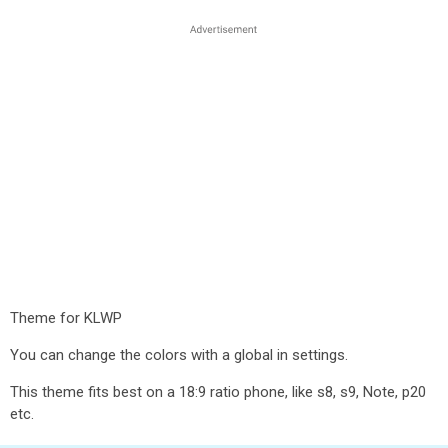
Theme for KLWP
You can change the colors with a global in settings.
This theme fits best on a 18:9 ratio phone, like s8, s9, Note, p20
etc.