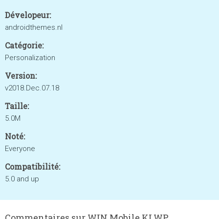
Dévelopeur:
androidthemes.nl
Catégorie:
Personalization
Version:
v2018.Dec.07.18
Taille:
5.0M
Noté:
Everyone
Compatibilité:
5.0 and up
Commentaires sur WIN Mobile KLWP