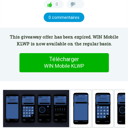
0
0 commentaires
This giveaway offer has been expired. WIN Mobile
KLWP is now available on the regular basis.
Télécharger
WIN Mobile KLWP