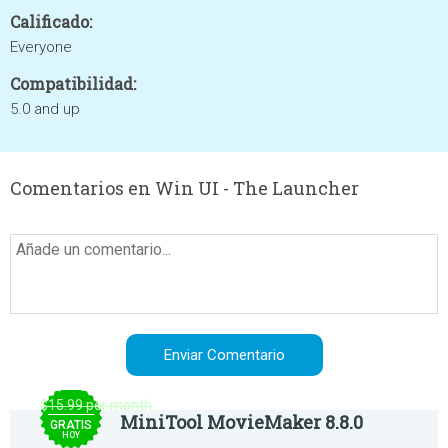
Calificado:
Everyone
Compatibilidad:
5.0 and up
Comentarios en Win UI - The Launcher
$15.99 per month
MiniTool MovieMaker 8.8.0
GRATIS
HOY