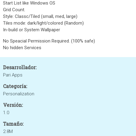
Start List like Windows OS
Grid Count.
Style: Classc/Tiled (small, med, large)
Tiles mode: dark/light/colored (Random)
In-build or System Wallpaper
No Speacial Permission Required. (100% safe)
No hidden Services
Desarrollador:
Pari Apps
Categoría:
Personalization
Versión:
1.0
Tamaño:
2.8M