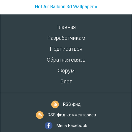
Hot Air Balloon 3d Wallpaper »
Главная
Разработчикам
Подписаться
Обратная связь
Форум
Блог
RSS фид
RSS фид комментариев
Мы в Facebook