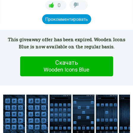
0
Прокомментировать
This giveaway offer has been expired. Wooden Icons
Blue is now available on the regular basis.
Скачать
Wooden Icons Blue