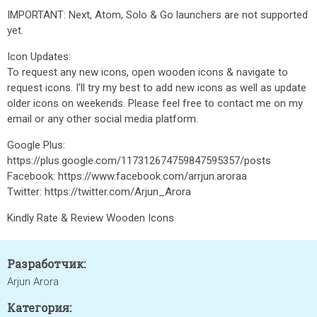
IMPORTANT: Next, Atom, Solo & Go launchers are not supported
yet.
Icon Updates:
To request any new icons, open wooden icons & navigate to
request icons. I'll try my best to add new icons as well as update
older icons on weekends. Please feel free to contact me on my
email or any other social media platform.
Google Plus:
https://plus.google.com/117312674759847595357/posts
Facebook: https://www.facebook.com/arrjun.aroraa
Twitter: https://twitter.com/Arjun_Arora
Kindly Rate & Review Wooden Icons
Разработчик:
Arjun Arora
Категория: