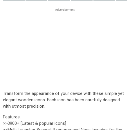
Transform the appearance of your device with these simple yet
elegant wooden icons. Each icon has been carefully designed
with utmost precision.
Features:
>>3900+ [Latest & popular icons]
>>Multi Launcher Support [I recommend Nova launcher for the