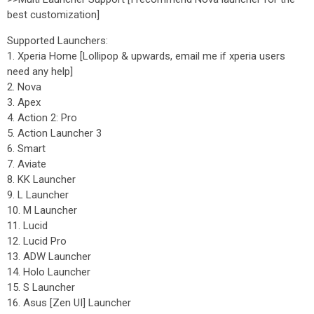
best customization]
Supported Launchers:
1. Xperia Home [Lollipop & upwards, email me if xperia users
need any help]
2. Nova
3. Apex
4. Action 2: Pro
5. Action Launcher 3
6. Smart
7. Aviate
8. KK Launcher
9. L Launcher
10. M Launcher
11. Lucid
12. Lucid Pro
13. ADW Launcher
14. Holo Launcher
15. S Launcher
16. Asus [Zen UI] Launcher