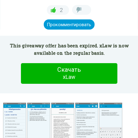
2
Прокомментировать
This giveaway offer has been expired. xLaw is now
available on the regular basis.
Скачать
xLaw