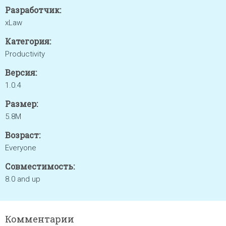
Разработчик:
xLaw
Категория:
Productivity
Версия:
1.0.4
Размер:
5.8M
Возраст:
Everyone
Совместимость:
8.0 and up
Комментарии