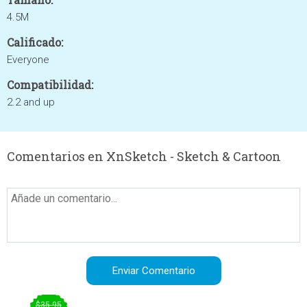
4.5M
Calificado:
Everyone
Compatibilidad:
2.2 and up
Comentarios en XnSketch - Sketch & Cartoon
$35.95