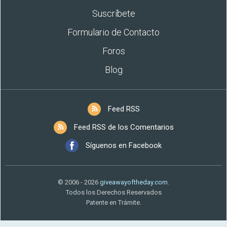
Suscríbete
Formulario de Contacto
Foros
Blog
Feed RSS
Feed RSS de los Comentarios
Síguenos en Facebook
© 2006 - 2026
giveawayoftheday.com
.
Todos los Derechos Reservados
Patente en Trámite.