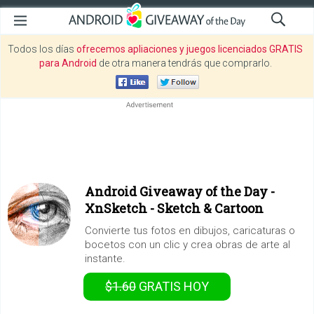
Todos los días
ofrecemos apliaciones y juegos licenciados GRATIS
para Android
de otra manera tendrás que comprarlo.
Android Giveaway of the Day -
XnSketch - Sketch & Cartoon
Convierte tus fotos en dibujos, caricaturas o
bocetos con un clic y crea obras de arte al
instante.
$1.60
GRATIS
HOY