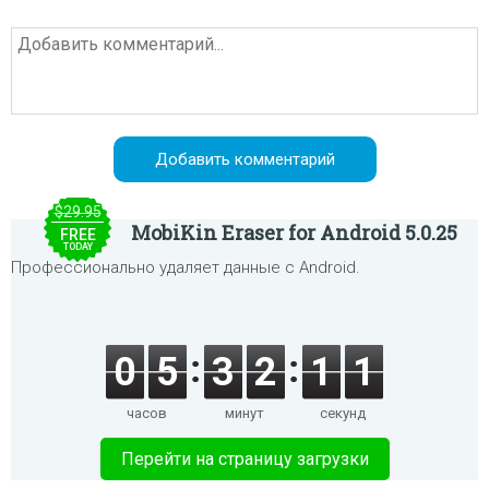
$29.95
MobiKin Eraser for Android 5.0.25
FREE
TODAY
Профессионально удаляет данные с Android.
0
5
3
2
1
1
часов
минут
секунд
Перейти на страницу загрузки