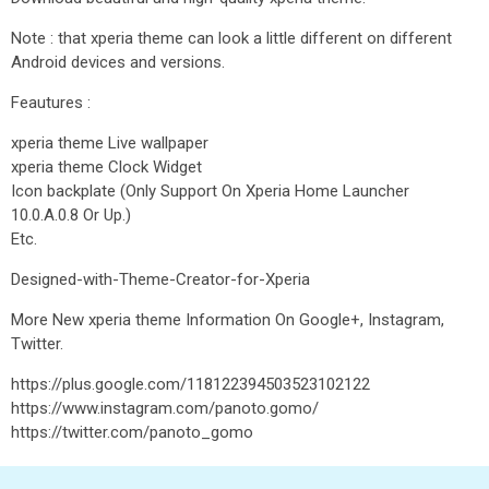
Note : that xperia theme can look a little different on different
Android devices and versions.
Feautures :
xperia theme Live wallpaper
xperia theme Clock Widget
Icon backplate (Only Support On Xperia Home Launcher
10.0.A.0.8 Or Up.)
Etc.
Designed-with-Theme-Creator-for-Xperia
More New xperia theme Information On Google+, Instagram,
Twitter.
https://plus.google.com/118122394503523102122
https://www.instagram.com/panoto.gomo/
https://twitter.com/panoto_gomo