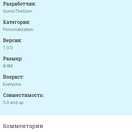
Разработчик:
GomoTheGom
Категория:
Personalization
Версия:
1.0.0
Размер:
8.4M
Возраст:
Everyone
Совместимость:
5.0 and up
Комментарии