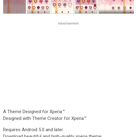
A Theme Designed for Xperia™
Designed with Theme Creator for Xperia™
Requires Android 5.0 and later
Download beautiful and high-quality xperia theme.