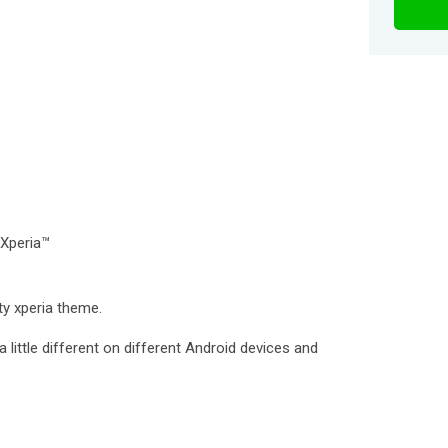
 Xperia™
ty xperia theme.
 little different on different Android devices and