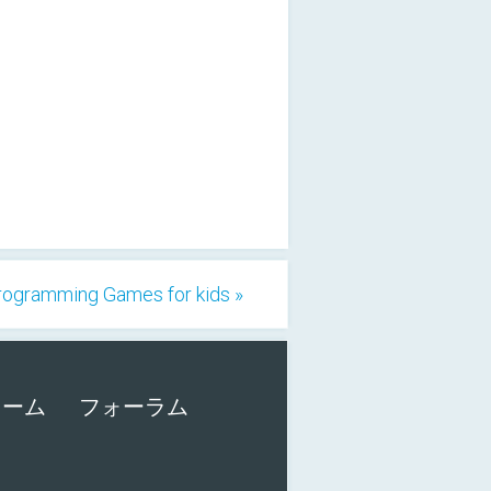
Programming Games for kids »
ォーム
フォーラム