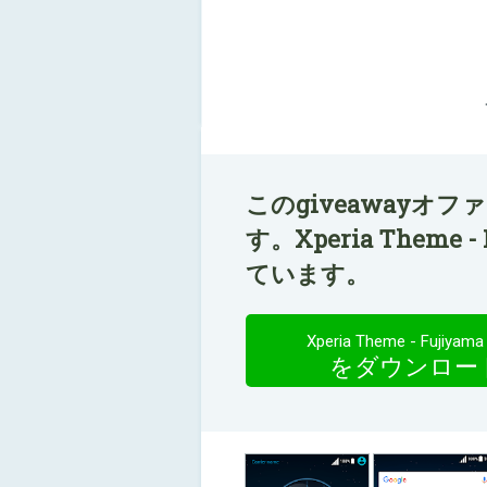
このgiveawayオ
す。Xperia Theme 
ています。
Xperia Theme - Fujiyama
をダウンロー