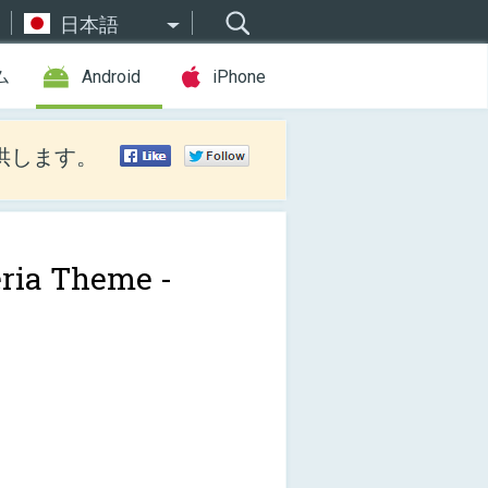
日本語
ム
Android
iPhone
供します。
ria Theme -