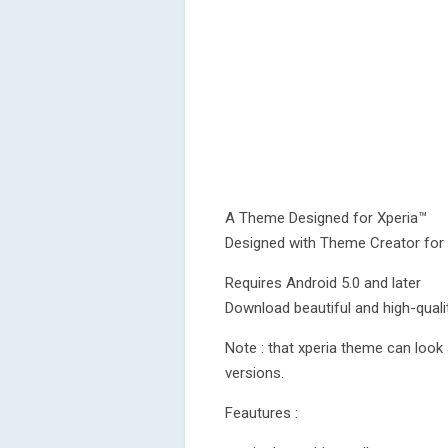
A Theme Designed for Xperia™
Designed with Theme Creator for
Requires Android 5.0 and later
Download beautiful and high-quali
Note : that xperia theme can look a
versions.
Feautures :