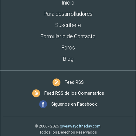
Inicio
Para desarrolladores
Suscríbete
Formulario de Contacto
Foros
Blog
Feed RSS
Feed RSS de los Comentarios
Síguenos en Facebook
© 2006 - 2026
giveawayoftheday.com
.
Todos los Derechos Reservados