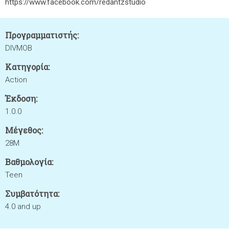
https://www.facebook.com/redantzstudio
Προγραμματιστής:
DIVMOB
Κατηγορία:
Action
Έκδοση:
1.0.0
Μέγεθος:
28M
Βαθμολογία:
Teen
Συμβατότητα:
4.0 and up