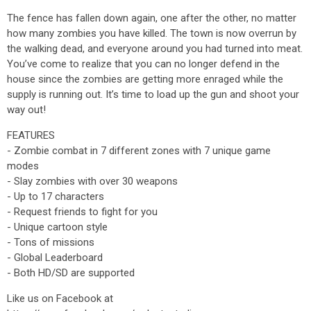
The fence has fallen down again, one after the other, no matter
how many zombies you have killed. The town is now overrun by
the walking dead, and everyone around you had turned into meat.
You’ve come to realize that you can no longer defend in the
house since the zombies are getting more enraged while the
supply is running out. It’s time to load up the gun and shoot your
way out!
FEATURES
- Zombie combat in 7 different zones with 7 unique game
modes
- Slay zombies with over 30 weapons
- Up to 17 characters
- Request friends to fight for you
- Unique cartoon style
- Tons of missions
- Global Leaderboard
- Both HD/SD are supported
Like us on Facebook at