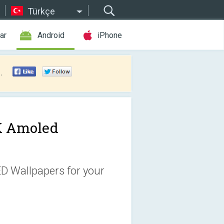
Türkçe
ar
Android
iPhone
.
K Amoled
D Wallpapers for your