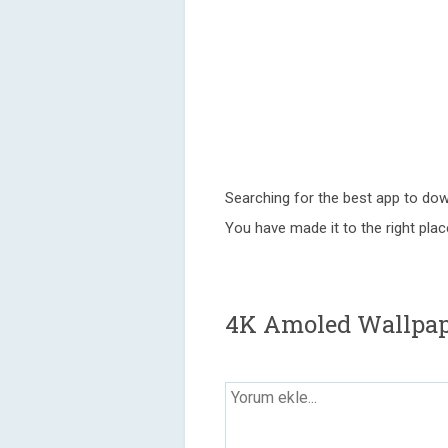
Searching for the best app to d
You have made it to the right plac
4K Amoled Wallpap