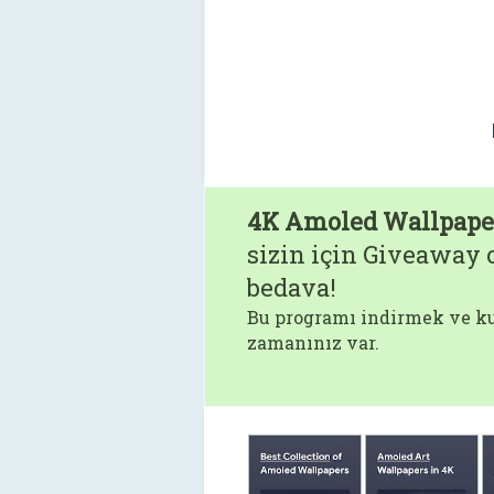
4K Amoled Wallpape
sizin için Giveaway o
bedava!
Bu programı indirmek ve ku
zamanınız var.