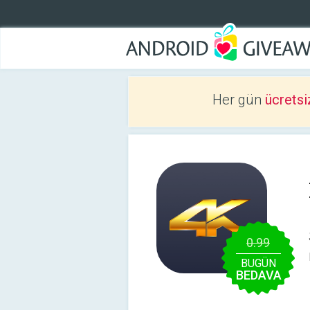
Her gün
ücretsi
0.99
BUGÜN
BEDAVA