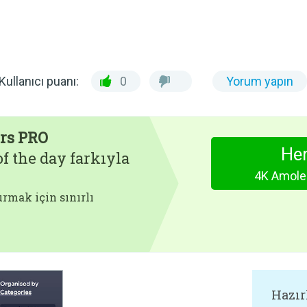
Kullanıcı puanı:
0
Yorum yapın
rs PRO
Hem
f the day farkıyla
4K Amole
rmak için sınırlı
Hazır