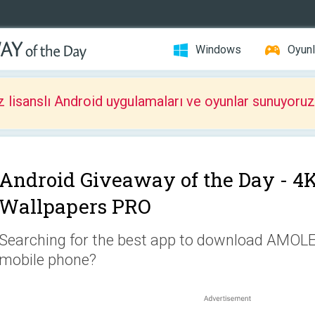
Windows
Oyunl
z lisanslı Android uygulamaları ve oyunlar sunuyoruz
Android Giveaway of the Day -
4
Wallpapers PRO
Searching for the best app to download AMOLE
mobile phone?