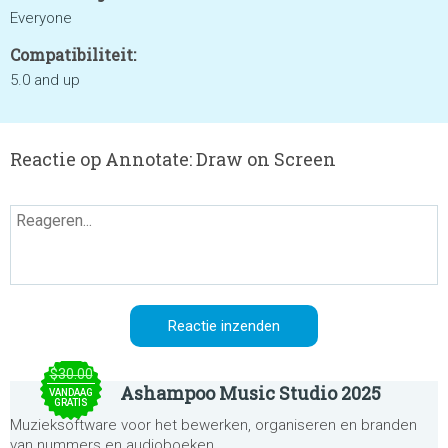
Everyone
Compatibiliteit:
5.0 and up
Reactie op Annotate: Draw on Screen
$30.00
Ashampoo Music Studio 2025
VANDAAG
GRATIS
Muzieksoftware voor het bewerken, organiseren en branden
van nummers en audioboeken.