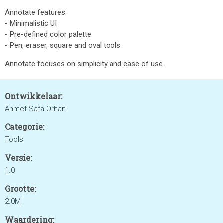
Annotate features:
- Minimalistic UI
- Pre-defined color palette
- Pen, eraser, square and oval tools
Annotate focuses on simplicity and ease of use.
Ontwikkelaar:
Ahmet Safa Orhan
Categorie:
Tools
Versie:
1.0
Grootte:
2.0M
Waardering: