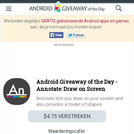
We bieden dagelijks
GRATIS gelicenseerde Android apps en games
aan, die je normaal zou moeten kopen.
Android Giveaway of the Day -
Annotate: Draw on Screen
Annotate lets you draw on your screen and
also provides a toolkit of shapes.
$4.75
VERSTREKEN
Waarderingscijfer: