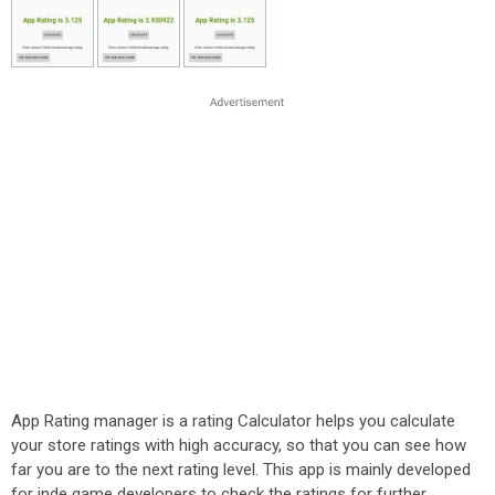
App Rating manager is a rating Calculator helps you calculate
your store ratings with high accuracy, so that you can see how
far you are to the next rating level. This app is mainly developed
for inde game developers to check the ratings for further