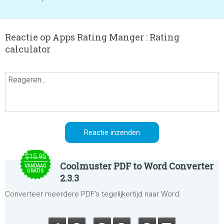
Reactie op Apps Rating Manger : Rating
calculator
$15.95
Coolmuster PDF to Word Converter
VANDAAG
GRATIS
2.3.3
Converteer meerdere PDF's tegelijkertijd naar Word.