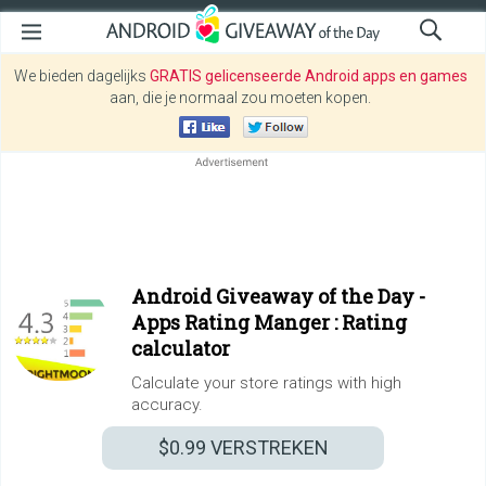
We bieden dagelijks
GRATIS gelicenseerde Android apps en games
aan, die je normaal zou moeten kopen.
Android Giveaway of the Day -
Apps Rating Manger : Rating
calculator
Calculate your store ratings with high
accuracy.
$0.99
VERSTREKEN