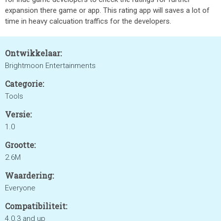
expansion there game or app. This rating app will saves a lot of
time in heavy calcuation traffics for the developers.
Ontwikkelaar:
Brightmoon Entertainments
Categorie:
Tools
Versie:
1.0
Grootte:
2.6M
Waardering:
Everyone
Compatibiliteit:
4.0.3 and up