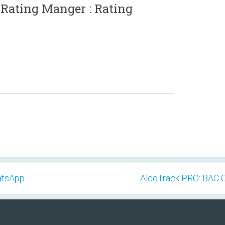
 Rating Manger : Rating
atsApp
AlcoTrack PRO: BAC Ca