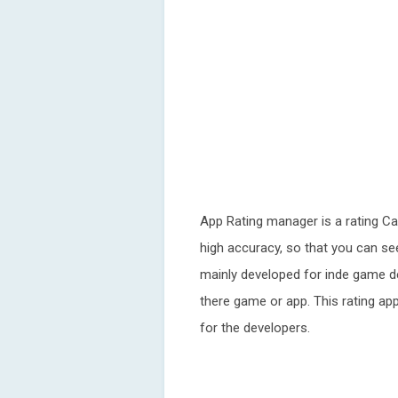
App Rating manager is a rating Cal
high accuracy, so that you can see
mainly developed for inde game de
there game or app. This rating app 
for the developers.