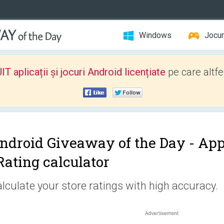
Windows
Jocur
 aplicații și jocuri Android licențiate
pe care altfe
ndroid Giveaway of the Day -
App
 Rating calculator
lculate your store ratings with high accuracy.