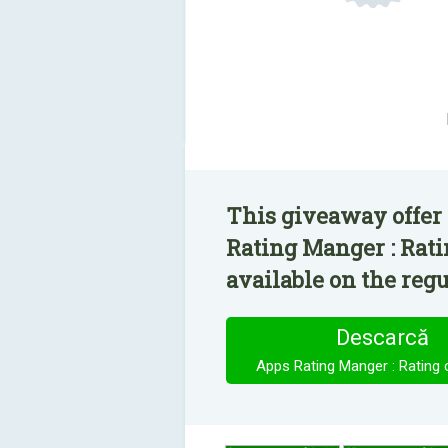
This giveaway offer
Rating Manger : Rati
available on the regu
Descarcă
Apps Rating Manger : Rating 