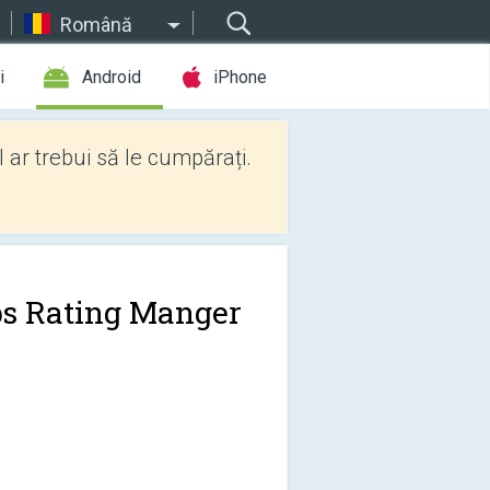
Română
i
Android
iPhone
l ar trebui să le cumpărați.
s Rating Manger