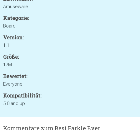
Amuseware
Kategorie:
Board
Version:
1.1
Größe:
17M
Bewertet:
Everyone
Kompatibilität:
5.0 and up
Kommentare zum Best Farkle Ever