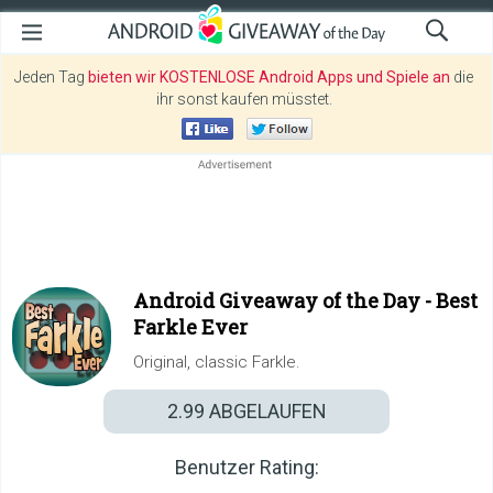
Jeden Tag
bieten wir KOSTENLOSE Android Apps und Spiele an
die
ihr sonst kaufen müsstet.
Android Giveaway of the Day -
Best
Farkle Ever
Original, classic Farkle.
2.99
ABGELAUFEN
Benutzer Rating: