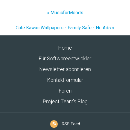
« MusicforMoods
Cute Kawaii Wallpapers - Family Safe - No Ads »
Home
Für Softwareentwickler
Newsletter abonnieren
Kontaktformular
Foren
Project Team’s Blog
RSS Feed