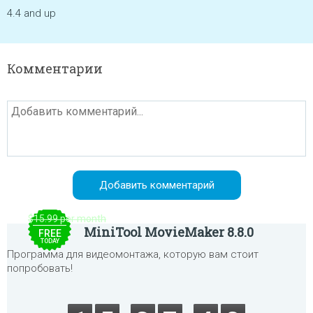
4.4 and up
Комментарии
$15.99 per month
MiniTool MovieMaker 8.8.0
FREE
TODAY
Программа для видеомонтажа, которую вам стоит
попробовать!