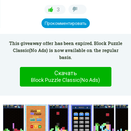
3
Прокомментировать
This giveaway offer has been expired. Block Puzzle
Classic(No Ads) is now available on the regular
basis.
Скачать
Block Puzzle Classic(No Ads)