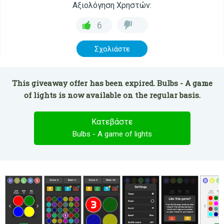
Αξιολόγηση Χρηστών:
6
Σχολιάστε
This giveaway offer has been expired. Bulbs - A game
of lights is now available on the regular basis.
Κατεβάστε
Bulbs - A game of lights