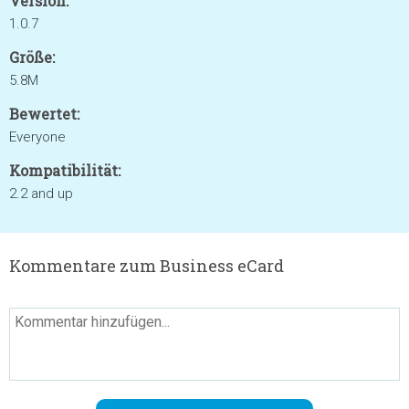
Version:
1.0.7
Größe:
5.8M
Bewertet:
Everyone
Kompatibilität:
2.2 and up
Kommentare zum Business eCard