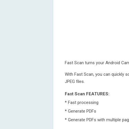
Fast Scan turns your Android Came
With Fast Scan, you can quickly 
JPEG files.
Fast Scan FEATURES:
* Fast processing
* Generate PDFs
* Generate PDFs with multiple pag