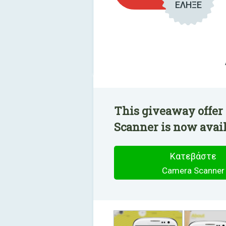
ΕΛΗΞΕ
This giveaway offer
Scanner is now avail
Κατεβάστε
Camera Scanner