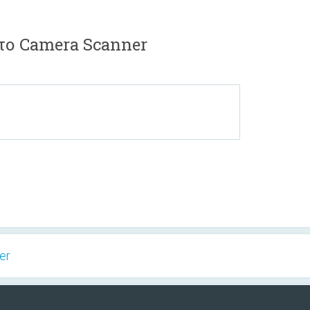
 το Camera Scanner
er