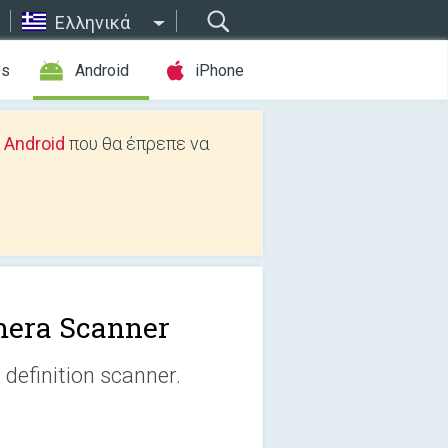
Ελληνικά
es
Android
iPhone
 Android
που θα έπρεπε να
era Scanner
definition scanner.