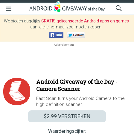
We bieden dagelijks
GRATIS gelicenseerde Android apps en games
aan, die je normaal zou moeten kopen.
Android Giveaway of the Day -
Camera Scanner
Fast Scan turns your Android Camera to the
high definition scanner.
$2.99
VERSTREKEN
Waarderingscijfer: