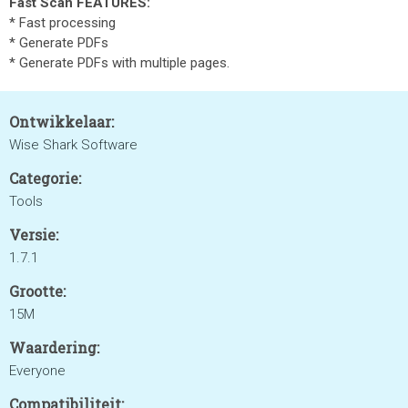
Fast Scan FEATURES:
* Fast processing
* Generate PDFs
* Generate PDFs with multiple pages.
Ontwikkelaar:
Wise Shark Software
Categorie:
Tools
Versie:
1.7.1
Grootte:
15M
Waardering:
Everyone
Compatibiliteit: