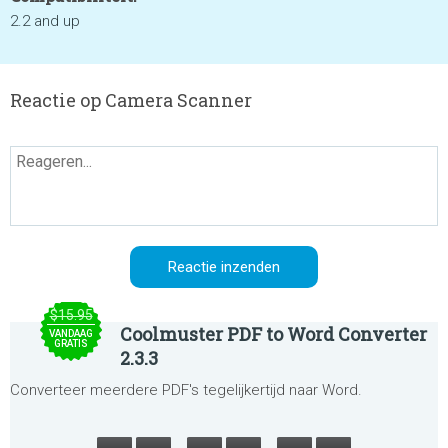
2.2 and up
Reactie op Camera Scanner
$15.95
Coolmuster PDF to Word Converter
VANDAAG
GRATIS
2.3.3
Converteer meerdere PDF's tegelijkertijd naar Word.