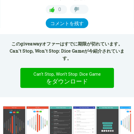
0
コメントを残す
このgiveawayオファーはすでに期限が切れています。
Can't Stop, Won't Stop: Dice Gameが今紹介されていま
す。
Can't Stop, Won't Stop: Dice Game
をダウンロード