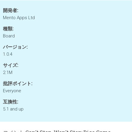
開発者:
Mento Apps Ltd
種類:
Board
バージョン:
1.0.4
サイズ:
2.1M
批評ポイント:
Everyone
互換性:
5.1 and up