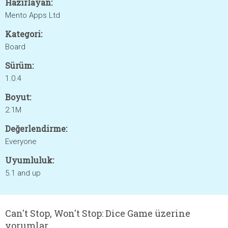
Hazırlayan:
Mento Apps Ltd
Kategori:
Board
Sürüm:
1.0.4
Boyut:
2.1M
Değerlendirme:
Everyone
Uyumluluk:
5.1 and up
Can't Stop, Won't Stop: Dice Game üzerine
yorumlar