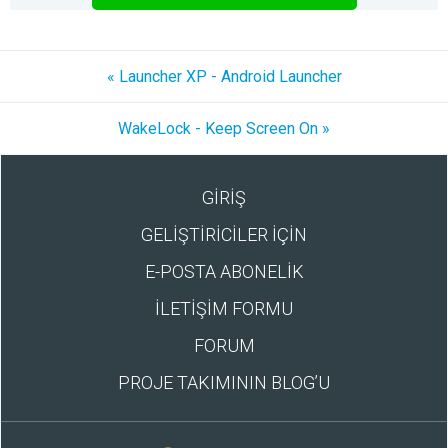
« Launcher XP - Android Launcher
WakeLock - Keep Screen On »
GİRİŞ
GELİŞTİRİCİLER İÇİN
E-POSTA ABONELİK
İLETİŞİM FORMU
FORUM
PROJE TAKIMININ BLOG’U