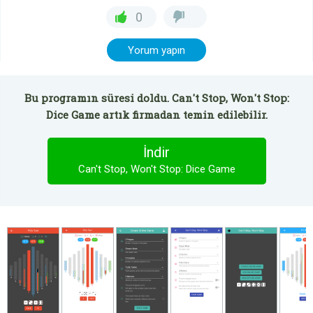
0
Yorum yapın
Bu programın süresi doldu. Can't Stop, Won't Stop:
Dice Game artık firmadan temin edilebilir.
İndir
Can't Stop, Won't Stop: Dice Game