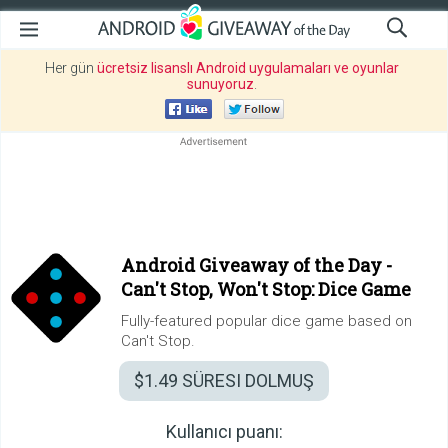
Her gün
ücretsiz lisanslı Android uygulamaları ve oyunlar
sunuyoruz
.
Android Giveaway of the Day -
Can't Stop, Won't Stop: Dice Game
Fully-featured popular dice game based on
Can't Stop.
$1.49
SÜRESI DOLMUŞ
Kullanıcı puanı: