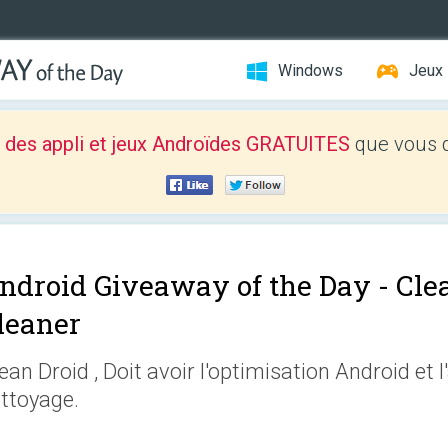
Windows
Jeux
 des appli et jeux Androïdes GRATUITES
que vous d
ndroid Giveaway of the Day -
Cle
leaner
ean Droid , Doit avoir l'optimisation Android et l
ttoyage.