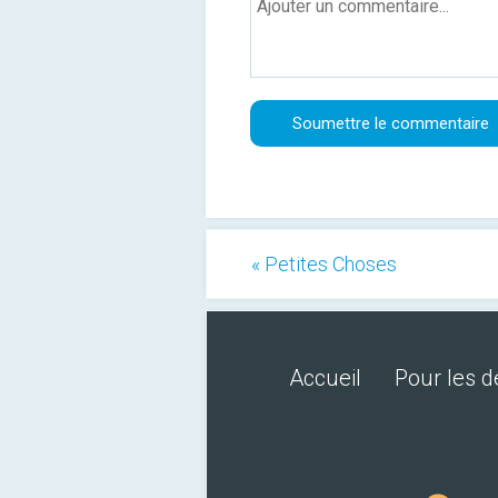
« Petites Choses
Accueil
Pour les 