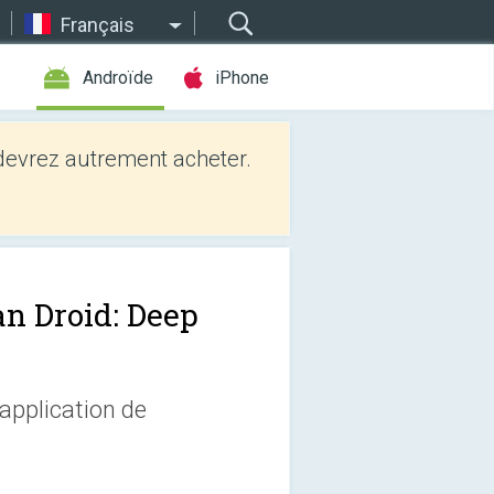
Français
Androïde
iPhone
evrez autrement acheter.
an Droid: Deep
'application de