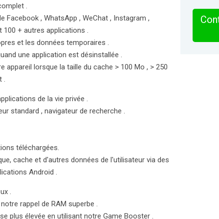
complet .
e Facebook , WhatsApp , WeChat , Instagram ,
Cont
et 100 + autres applications .
pres et les données temporaires .
uand une application est désinstallée .
appareil lorsque la taille du cache > 100 Mo , > 250
 .
plications de la vie privée .
eur standard , navigateur de recherche .
ions téléchargées.
e, cache et d'autres données de l'utilisateur via des
lications Android .
ux .
 notre rappel de RAM superbe .
se plus élevée en utilisant notre Game Booster .