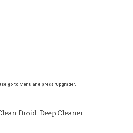
ase go to Menu and press 'Upgrade'.
lean Droid: Deep Cleaner