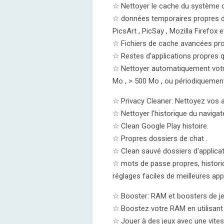
☆ Nettoyer le cache du système 
☆ données temporaires propres d
PicsArt , PicSay , Mozilla Firefox 
☆ Fichiers de cache avancées pro
☆ Restes d'applications propres q
☆ Nettoyer automatiquement votre 
Mo , > 500 Mo , ou périodiquement
☆ Privacy Cleaner: Nettoyez vos ap
☆ Nettoyer l'historique du navigat
☆ Clean Google Play histoire.
☆ Propres dossiers de chat .
☆ Clean sauvé dossiers d'applicat
☆ mots de passe propres, historiqu
réglages faciles de meilleures app
☆ Booster: RAM et boosters de je
☆ Boostez votre RAM en utilisant
☆ Jouer à des jeux avec une vites