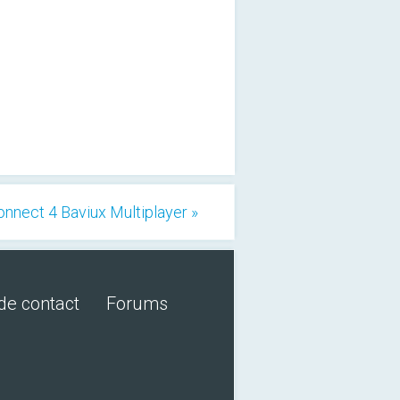
onnect 4 Baviux Multiplayer »
de contact
Forums