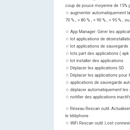
coup de pouce moyenne de 15% pou
☆ augmenter automatiquement la R
70 % , > 80 % , > 90 % , > 95 % , o
☆ App Manager: Gérer les applicat
☆ lot applications de désinstallati
☆ lot applications de sauvegarde 
☆ lots part des applications ( apk 
☆ lot installer des applications .
☆ Déplacer les applications SD .
☆ Déplacer les applications pour 
☆ applications de sauvegarde aut
☆ déplacer automatiquement les ap
☆ notifier des applications inactif
☆ Réseau Rescan outil: Actualise
le téléphone .
☆ WiFi Rescan outil: Lost connexi