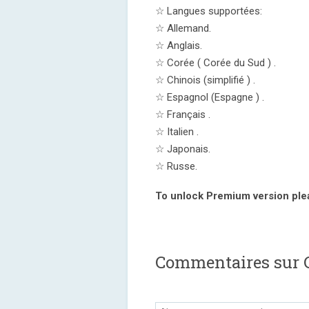
☆ Langues supportées:
☆ Allemand.
☆ Anglais.
☆ Corée ( Corée du Sud ) .
☆ Chinois (simplifié ) .
☆ Espagnol (Espagne ) .
☆ Français .
☆ Italien .
☆ Japonais.
☆ Russe.
To unlock Premium version ple
Commentaires sur C