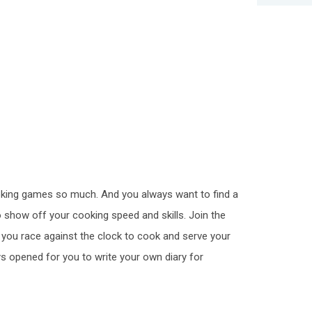
ooking games so much. And you always want to find a
 show off your cooking speed and skills. Join the
you race against the clock to cook and serve your
s opened for you to write your own diary for