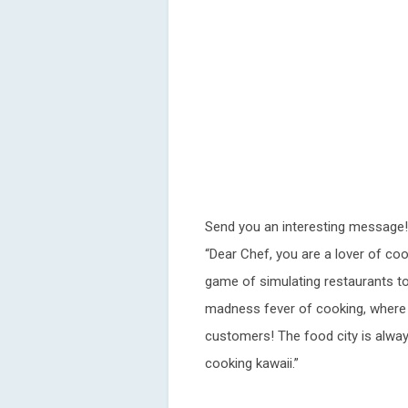
Send you an interesting message!
“Dear Chef, you are a lover of c
game of simulating restaurants to
madness fever of cooking, where 
customers! The food city is alway
cooking kawaii.”