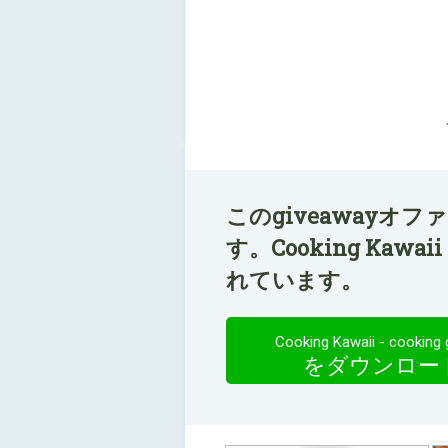
このgiveawayオ
す。Cooking Kawaii
れています。
Cooking Kawaii - cooking
をダウンロー