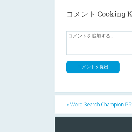
コメント Cooking Kaw
« Word Search Champion P