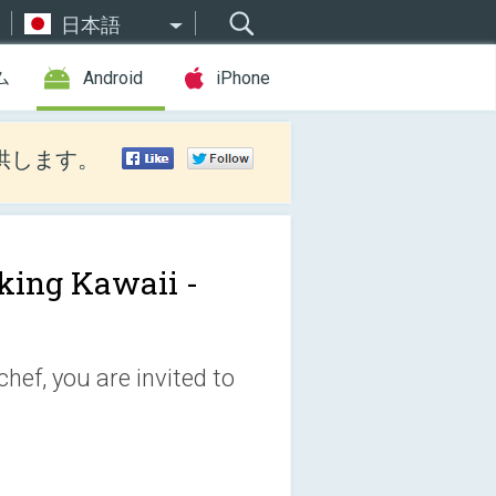
日本語
ム
Android
iPhone
供します。
king Kawaii -
hef, you are invited to