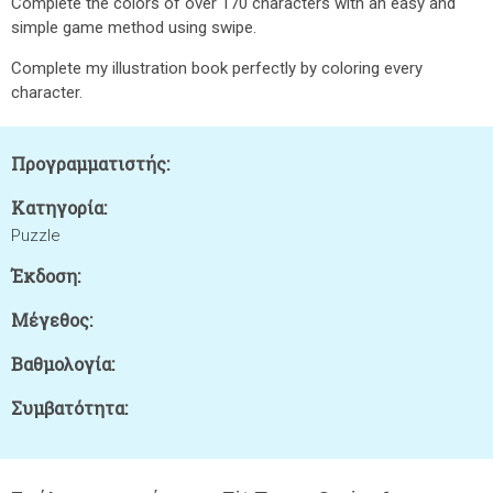
Complete the colors of over 170 characters with an easy and
simple game method using swipe.
Complete my illustration book perfectly by coloring every
character.
Προγραμματιστής:
Κατηγορία:
Puzzle
Έκδοση:
Μέγεθος:
Βαθμολογία:
Συμβατότητα: