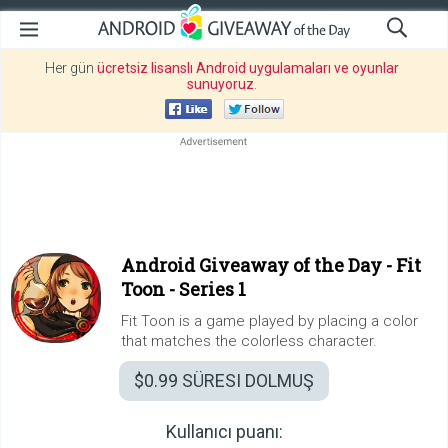
Her gün
ücretsiz lisanslı Android uygulamaları ve oyunlar
sunuyoruz
.
Android Giveaway of the Day -
Fit
Toon - Series 1
Fit Toon is a game played by placing a color
that matches the colorless character.
$0.99
SÜRESI DOLMUŞ
Kullanıcı puanı: