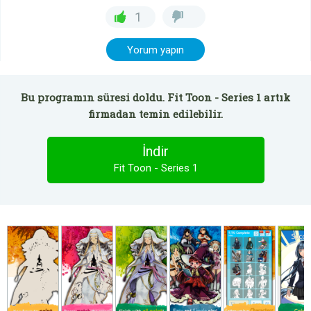
1
Yorum yapın
Bu programın süresi doldu. Fit Toon - Series 1 artık
firmadan temin edilebilir.
İndir
Fit Toon - Series 1