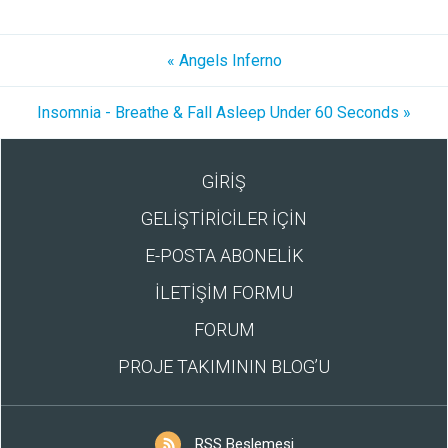
« Angels Inferno
Insomnia - Breathe & Fall Asleep Under 60 Seconds »
GİRİŞ
GELİŞTİRİCİLER İÇİN
E-POSTA ABONELİK
İLETİŞİM FORMU
FORUM
PROJE TAKIMININ BLOG’U
RSS Beslemesi