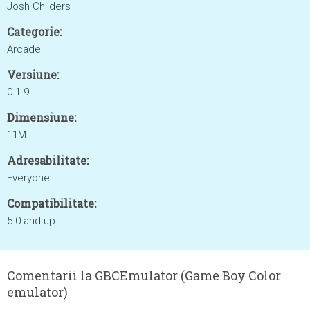
Josh Childers
Categorie:
Arcade
Versiune:
0.1.9
Dimensiune:
11M
Adresabilitate:
Everyone
Compatibilitate:
5.0 and up
Comentarii la GBCEmulator (Game Boy Color
emulator)