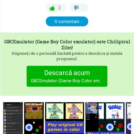
2
0 comentarii
GBCEmulator (Game Boy Color emulator)
este Chilipirul
Zilei!
Dispuneți de o perioadă limitată pentru a descărca și instala
programul.
Descarcă acum
GBCEmulator (Game Boy Color emulator)