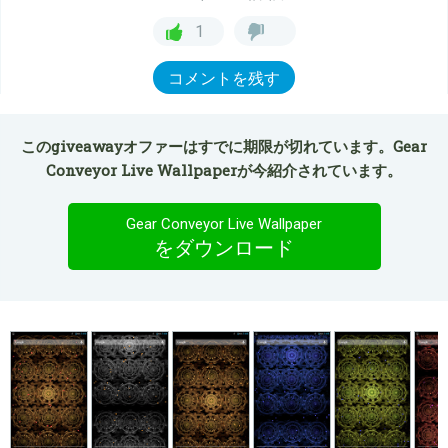
1
コメントを残す
このgiveawayオファーはすでに期限が切れています。Gear
Conveyor Live Wallpaperが今紹介されています。
Gear Conveyor Live Wallpaper
をダウンロード