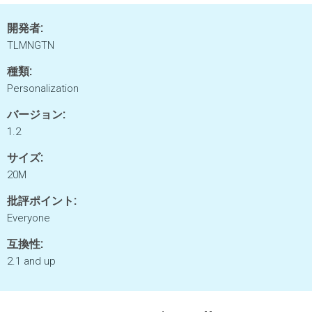
開発者:
TLMNGTN
種類:
Personalization
バージョン:
1.2
サイズ:
20M
批評ポイント:
Everyone
互換性:
2.1 and up