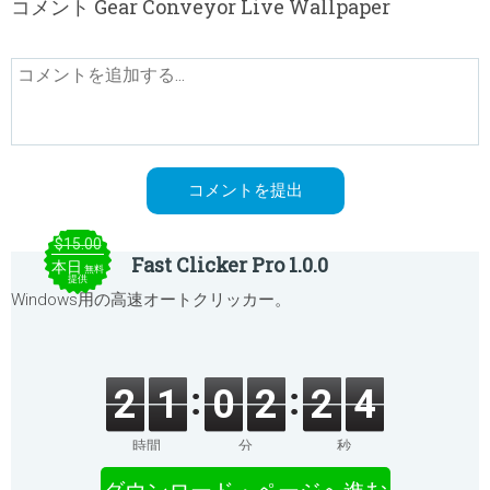
コメント Gear Conveyor Live Wallpaper
$15.00
Fast Clicker Pro 1.0.0
本日
無料
提供
Windows用の高速オートクリッカー。
2
1
0
2
2
4
時間
分
秒