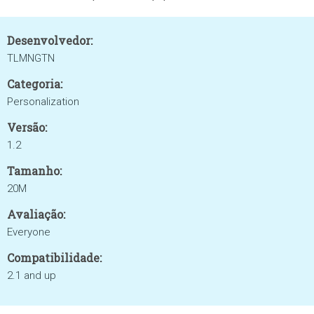
Desenvolvedor:
TLMNGTN
Categoria:
Personalization
Versão:
1.2
Tamanho:
20M
Avaliação:
Everyone
Compatibilidade:
2.1 and up