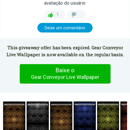
avaliação do usuário:
1
Deixe um comentário
This giveaway offer has been expired. Gear Conveyor
Live Wallpaper is now available on the regular basis.
Baixe o
Gear Conveyor Live Wallpaper