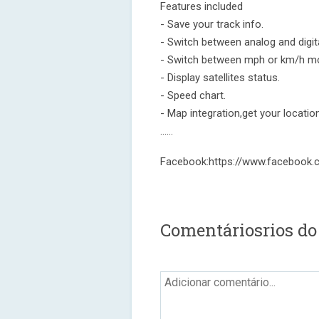
Features included
- Save your track info.
- Switch between analog and digi
- Switch between mph or km/h m
- Display satellites status.
- Speed chart.
- Map integration,get your location
……
Facebook:https://www.facebook
Comentáriosrios do