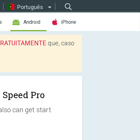
Português
s
Android
iPhone
os GRATUITAMENTE
que, caso
 Speed Pro
also can get start