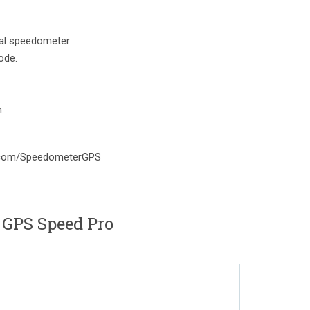
tal speedometer
ode.
.
.com/SpeedometerGPS
 GPS Speed Pro