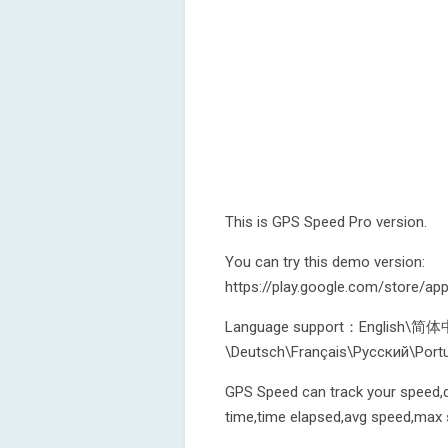
This is GPS Speed Pro version.
You can try this demo version:
https://play.google.com/store/ap
Language support：English
GPS Speed can track your speed,di
time,time elapsed,avg speed,max sp