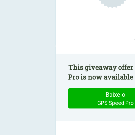
This giveaway offer
Pro is now available 
Baixe o
GPS Speed Pro