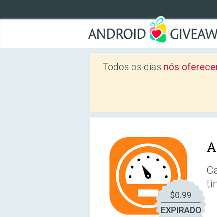
Todos os dias
nós oferece
A
Ca
ti
$0.99
EXPIRADO