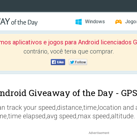
Windows
Jogo
mos aplicativos e jogos para Android licenciad
contrário, você teria que comprar.
ndroid Giveaway of the Day -
GPS
n track your speed,distance,time,location and 
me,time elapsed,avg speed,max speed,altitude.