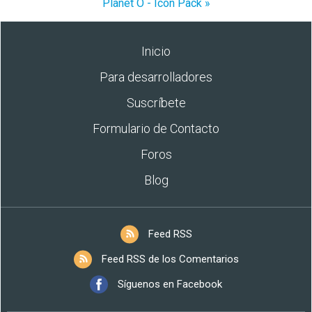
Planet O - Icon Pack »
Inicio
Para desarrolladores
Suscríbete
Formulario de Contacto
Foros
Blog
Feed RSS
Feed RSS de los Comentarios
Síguenos en Facebook