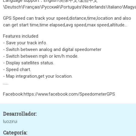
Language support：English\简体中文\繁體中文
GPS Speed can track your speed,distance,time,location and also
can get start time,time elapsed,avg speed,max speed,altitude...
Features included
- Save your track info.
- Switch between analog and digital speedometer
- Switch between mph or km/h mode.
- Display satellites status.
- Speed chart.
- Map integration,get your location.
……
Facebook:https://www.facebook.com/SpeedometerGPS
Desarrollador:
luozirui
Categoría: